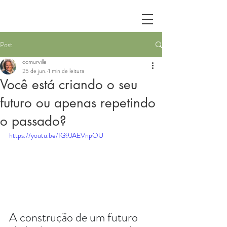
Post
ccmurville
25 de jun.
1 min de leitura
Você está criando o seu
futuro ou apenas repetindo
o passado?
https://youtu.be/IG9JAEVnpOU
A construção de um futuro 