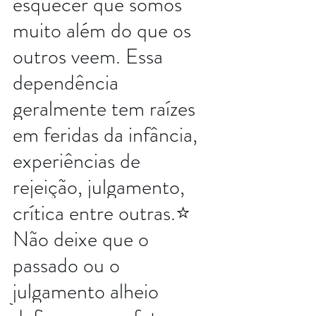
esquecer que somos 
muito além do que os 
outros veem. Essa 
dependência 
geralmente tem raízes 
em feridas da infância, 
experiências de 
rejeição, julgamento, 
crítica entre outras.⭐️
Não deixe que o 
passado ou o 
julgamento alheio 