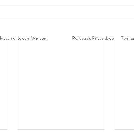
gulhosamente com
Wix.com
Política de Privacidade
Termos