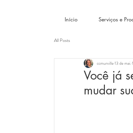
Início
Serviços e Pro
All Posts
ccmurville
13 de mai.
Você já s
mudar su