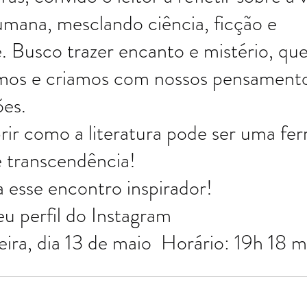
umana, mesclando ciência, ficção e 
e. Busco trazer encanto e mistério, qu
mos e criamos com nossos pensamento
ões.
ir como a literatura pode ser uma fe
e transcendência!
a esse encontro inspirador!
 perfil do Instagram 
ira, dia 13 de maio  Horário: 19h 18 