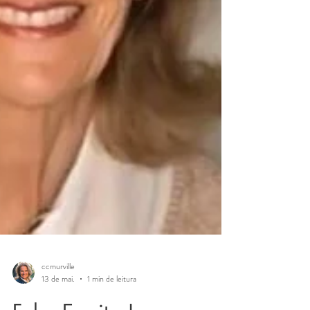
ccmurville