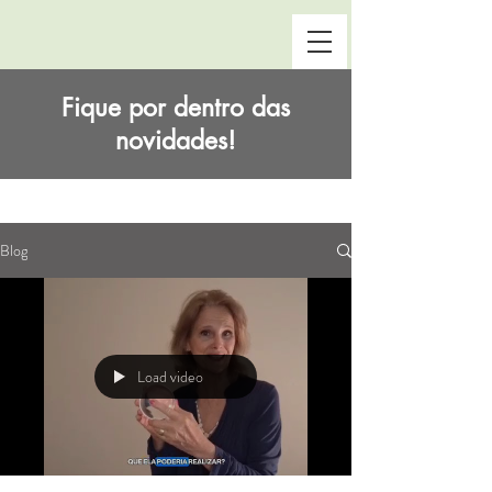
Fique por dentro das
novidades!
Blog
Load video