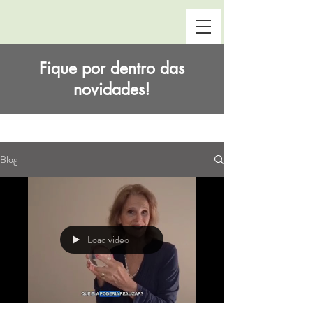
Fique por dentro das
novidades!
Blog
Load video