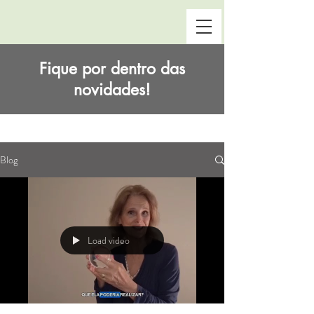
Fique por dentro das
novidades!
Blog
Load video